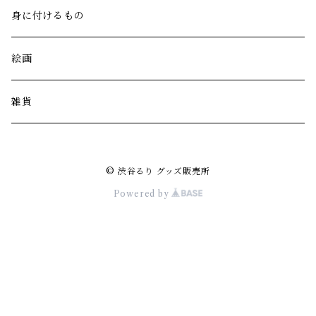
身に付けるもの
絵画
雑貨
© 渋谷るり グッズ販売所
Powered by