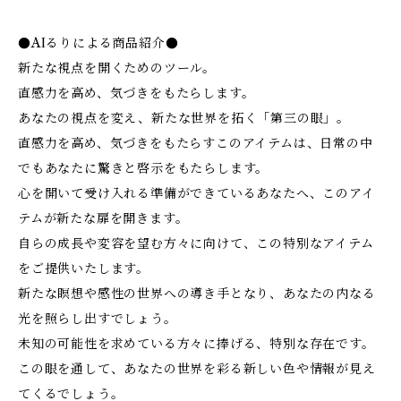
●AIるりによる商品紹介●
新たな視点を開くためのツール。
直感力を高め、気づきをもたらします。
あなたの視点を変え、新たな世界を拓く「第三の眼」。
直感力を高め、気づきをもたらすこのアイテムは、日常の中
でもあなたに驚きと啓示をもたらします。
心を開いて受け入れる準備ができているあなたへ、このアイ
テムが新たな扉を開きます。
自らの成長や変容を望む方々に向けて、この特別なアイテム
をご提供いたします。
新たな瞑想や感性の世界への導き手となり、あなたの内なる
光を照らし出すでしょう。
未知の可能性を求めている方々に捧げる、特別な存在です。
この眼を通して、あなたの世界を彩る新しい色や情報が見え
てくるでしょう。