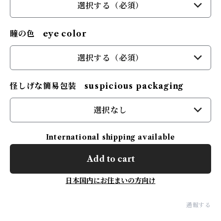
選択する（必須）
瞳の色 eye color
選択する（必須）
怪しげな簡易包装 suspicious packaging
選択なし
International shipping available
Add to cart
日本国内にお住まいの方向け
通報する