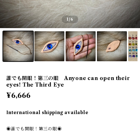
1
/6
誰でも開眼！第三の眼 Anyone can open their
eyes! The Third Eye
¥6,666
International shipping available
◉誰でも開眼！第三の眼◉