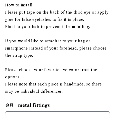
How to install
Please put tape on the back of the third eye or apply
glue for false eyelashes to fix it in place.
Pin it to your hair to prevent it from falling.
If you would like to attach it to your bag or
smartphone instead of your forehead, please choose
the strap type.
Please choose your favorite eye color from the
options.
Please note that each piece is handmade, so there
may be individual differences.
金具 metal fittings