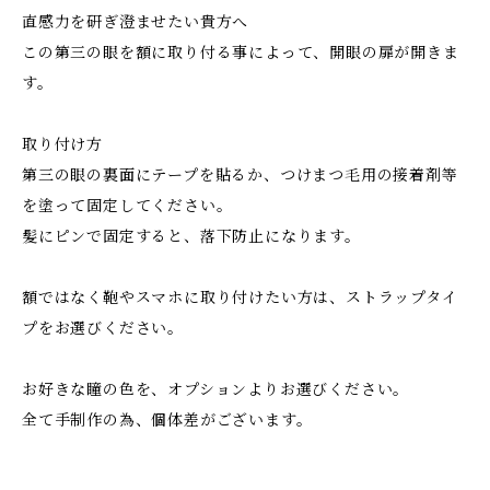
直感力を研ぎ澄ませたい貴方へ
この第三の眼を額に取り付る事によって、開眼の扉が開きま
す。
取り付け方
第三の眼の裏面にテープを貼るか、つけまつ毛用の接着剤等
を塗って固定してください。
髪にピンで固定すると、落下防止になります。
額ではなく鞄やスマホに取り付けたい方は、ストラップタイ
プをお選びください。
お好きな瞳の色を、オプションよりお選びください。
全て手制作の為、個体差がございます。