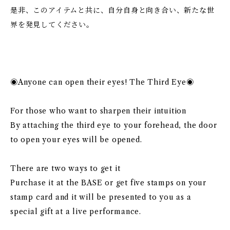
是非、このアイテムと共に、自分自身と向き合い、新たな世
界を発見してください。
◉Anyone can open their eyes! The Third Eye◉
For those who want to sharpen their intuition
By attaching the third eye to your forehead, the door
to open your eyes will be opened.
There are two ways to get it
Purchase it at the BASE or get five stamps on your
stamp card and it will be presented to you as a
special gift at a live performance.